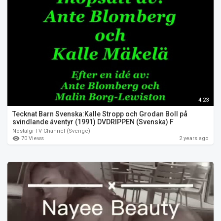
4:23
Tecknat Barn Svenska:Kalle Stropp och Grodan Boll på
svindlande äventyr (1991) DVDRIPPEN (Svenska) F
Nostalgi-TV-Channel (Sverige)
70 Views
2 years ago