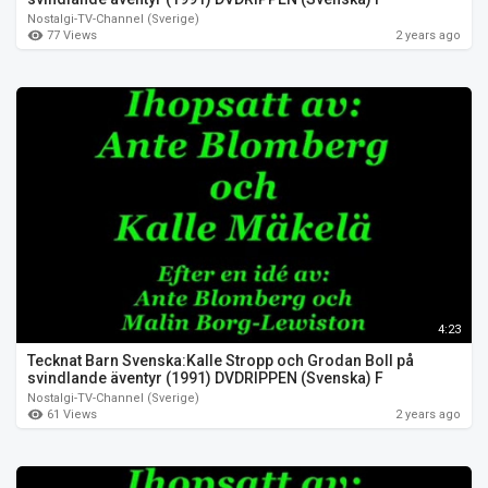
Nostalgi-TV-Channel (Sverige)
77 Views
2 years ago
4:23
Tecknat Barn Svenska:Kalle Stropp och Grodan Boll på
svindlande äventyr (1991) DVDRIPPEN (Svenska) F
Nostalgi-TV-Channel (Sverige)
61 Views
2 years ago