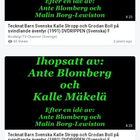
4:23
Tecknat Barn Svenska:Kalle Stropp och Grodan Boll på
svindlande äventyr (1991) DVDRIPPEN (Svenska) F
Nostalgi-TV-Channel (Sverige)
65 Views
2 years ago
4:23
Tecknat Barn Svenska:Kalle Stropp och Grodan Boll på
svindlande äventyr (1991) DVDRIPPEN (Svenska) F